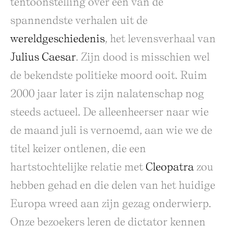
tentoonstelling over een van de
spannendste verhalen uit de
wereldgeschiedenis
, het levensverhaal van
Julius Caesar
. Zijn dood is misschien wel
de bekendste politieke moord ooit. Ruim
2000 jaar later is zijn nalatenschap nog
steeds actueel. De alleenheerser naar wie
de maand juli is vernoemd, aan wie we de
titel keizer ontlenen, die een
hartstochtelijke relatie met
Cleopatra
zou
hebben gehad en die delen van het huidige
Europa wreed aan zijn gezag onderwierp.
Onze bezoekers leren de dictator kennen