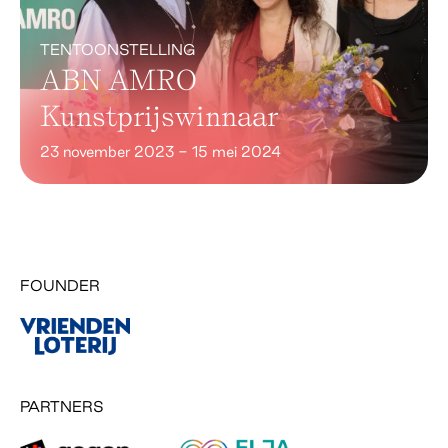
TENTOONSTELLING
ABN AMRO
Kunstprijswinnaar
23 november 2023 - 15 mei 2024
FOUNDER
PARTNERS