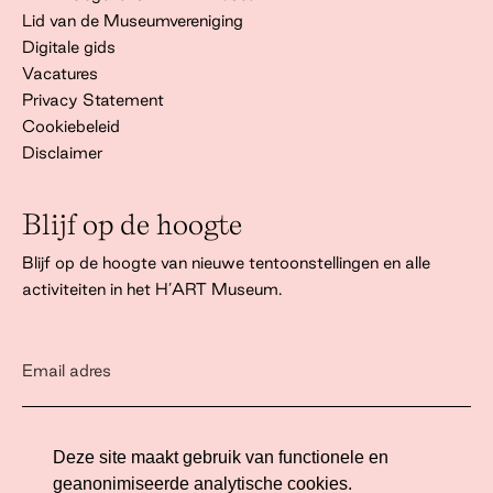
Lid van de Museumvereniging
Digitale gids
Vacatures
Privacy Statement
Cookiebeleid
Disclaimer
Blijf op de hoogte
Blijf op de hoogte van nieuwe tentoonstellingen en alle
activiteiten in het H’ART Museum.
Ik ga akkoord met het
privacy statement
Deze site maakt gebruik van functionele en
geanonimiseerde analytische cookies.