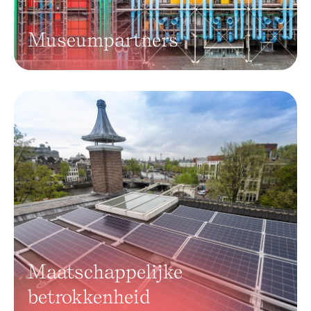
Museumpartners
Maatschappelijke
betrokkenheid