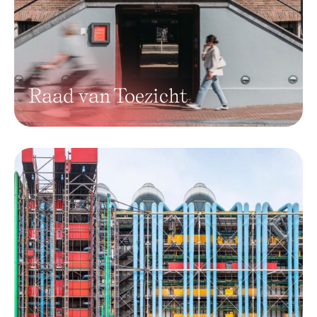
Raad van Toezicht