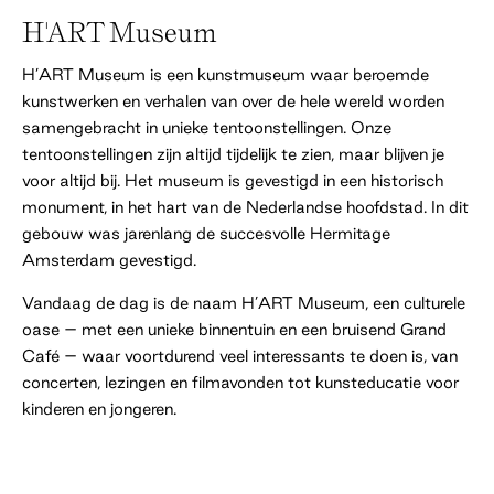
H'ART Museum
H’ART Museum is een kunstmuseum waar beroemde
kunstwerken en verhalen van over de hele wereld worden
samengebracht in unieke tentoonstellingen. Onze
tentoonstellingen zijn altijd tijdelijk te zien, maar blijven je
voor altijd bij. Het museum is gevestigd in een historisch
monument, in het hart van de Nederlandse hoofdstad. In dit
gebouw was jarenlang de succesvolle Hermitage
Amsterdam gevestigd.
Vandaag de dag is de naam H’ART Museum, een culturele
oase – met een unieke binnentuin en een bruisend Grand
Café – waar voortdurend veel interessants te doen is, van
concerten, lezingen en filmavonden tot kunsteducatie voor
kinderen en jongeren.