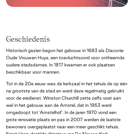
Geschiedenis
Historisch gezien begon het gebouw in 1683 als Diaconie
Oude Vrouwen Huys, een toevluchtsoord voor ontheemde
oudere stadsdames. In 1817 kwamen er ook plaatsen
beschikbaar voor mannen.
Tot in de 20e eeuw was de kerkzaal in het tehuis de op één
na grootste van de stad en werd deze regelmatig gebruikt
voor de eredienst. Winston Churchill zette zelfs voet aan
wal in het gebouw aan de Amstel, dat in 1953 werd
omgedoopt tot ‘Amstelhof’. In de jaren 1970 vond een
grote renovatie plaats en pas in 2007 werden de laatste
bewoners overgeplaatst naar een meer geschikt tehuis.
Ernst Veen, destijds directeur van De Nieuwe Kerk