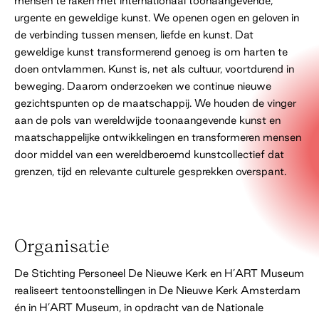
mensen te raken met internationaal toonaangevende,
urgente en geweldige kunst. We openen ogen en geloven in
de verbinding tussen mensen, liefde en kunst. Dat
geweldige kunst transformerend genoeg is om harten te
doen ontvlammen. Kunst is, net als cultuur, voortdurend in
beweging. Daarom onderzoeken we continue nieuwe
gezichtspunten op de maatschappij. We houden de vinger
aan de pols van wereldwijde toonaangevende kunst en
maatschappelijke ontwikkelingen en transformeren mensen
door middel van een wereldberoemd kunstcollectief dat
grenzen, tijd en relevante culturele gesprekken overspant.
Organisatie
De Stichting Personeel De Nieuwe Kerk en H’ART Museum
realiseert tentoonstellingen in De Nieuwe Kerk Amsterdam
én in H’ART Museum, in opdracht van de Nationale