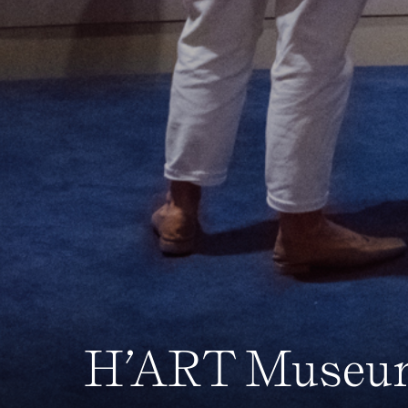
H’ART Museum