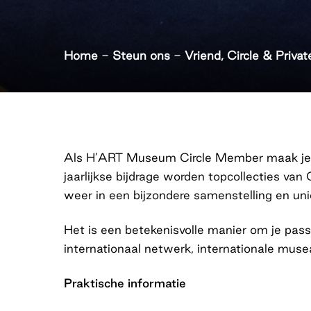
Home
-
Steun ons
-
Vriend, Circle & Priva
Als H’ART Museum Circle Member maak je t
jaarlijkse bijdrage worden topcollecties 
weer in een bijzondere samenstelling en u
Het is een betekenisvolle manier om je pass
internationaal netwerk, internationale mus
Praktische informatie