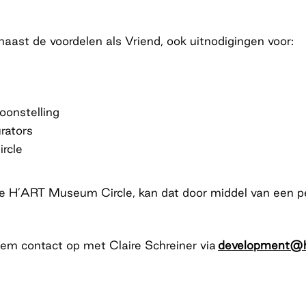
ast de voordelen als Vriend, ook uitnodigingen voor:
oonstelling
rators
rcle
e H’ART Museum Circle, kan dat door middel van een peri
em contact op met Claire Schreiner via
development@h