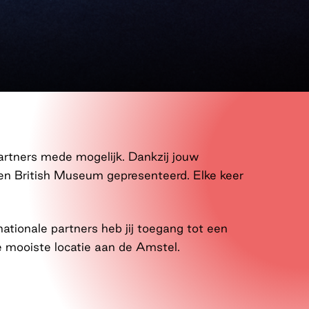
rtners mede mogelijk. Dankzij jouw
en British Museum gepresenteerd. Elke keer
ationale partners heb jij toegang tot een
e mooiste locatie aan de Amstel.