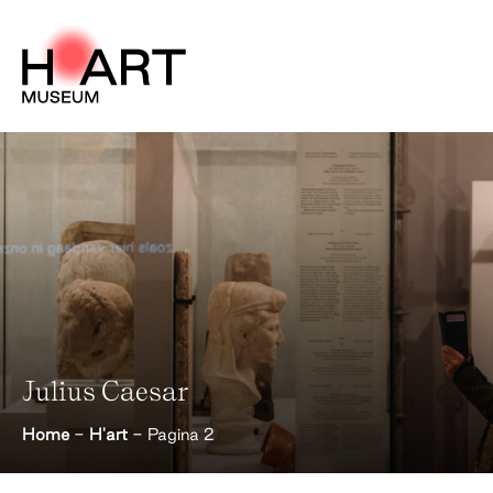
H'art Archieven - Pagina 2 van 2 - H’A
Julius Caesar
Home
-
H'art
-
Pagina 2