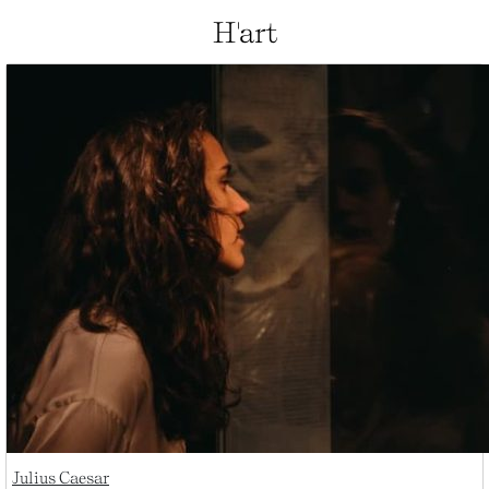
H'art
Julius Caesar