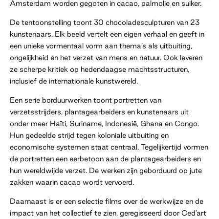
Amsterdam worden gegoten in cacao, palmolie en suiker.
De tentoonstelling toont 30 chocoladesculpturen van 23
kunstenaars. Elk beeld vertelt een eigen verhaal en geeft in
een unieke vormentaal vorm aan thema’s als uitbuiting,
ongelijkheid en het verzet van mens en natuur. Ook leveren
ze scherpe kritiek op hedendaagse machtsstructuren,
inclusief de internationale kunstwereld.
Een serie borduurwerken toont portretten van
verzetsstrijders, plantagearbeiders en kunstenaars uit
onder meer Haïti, Suriname, Indonesië, Ghana en Congo.
Hun gedeelde strijd tegen koloniale uitbuiting en
economische systemen staat centraal. Tegelijkertijd vormen
de portretten een eerbetoon aan de plantagearbeiders en
hun wereldwijde verzet. De werken zijn geborduurd op jute
zakken waarin cacao wordt vervoerd.
Daarnaast is er een selectie films over de werkwijze en de
impact van het collectief te zien, geregisseerd door Ced’art