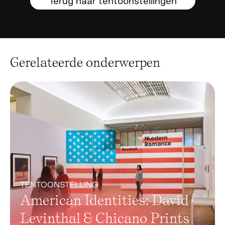
Terug naar tentoonstellingen
Gerelateerde onderwerpen
TENTOONSTELLING
American Identities: David
Levinthal & Chicano Prints