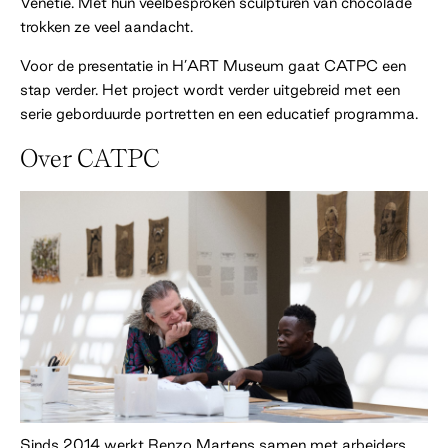
Venetië. Met hun veelbesproken sculpturen van chocolade
trokken ze veel aandacht.
Voor de presentatie in H’ART Museum gaat CATPC een
stap verder. Het project wordt verder uitgebreid met een
serie geborduurde portretten en een educatief programma.
Over CATPC
Sinds 2014 werkt Renzo Martens samen met arbeiders