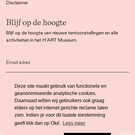
Disclaimer
Blijf op de hoogte
Blijf op de hoogte van nieuwe tentoonstellingen en alle
activiteiten in het H’ART Museum.
Ik ga akkoord met het
privacy statement
Deze site maakt gebruik van functionele en
geanonimiseerde analytische cookies.
Daarnaast willen wij gebruikers ook graag
elders op het internet gerichte reclame laten
zien. Indien je voor dit laatste toestemming
Website ontwikkeling door Eenvoud.
geeft klik dan op Oké.
Lees meer