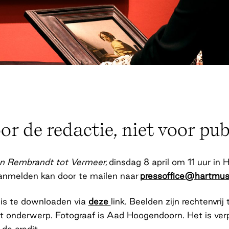
r de redactie, niet voor pub
n Rembrandt tot Vermeer,
dinsdag 8 april om 11 uur i
anmelden kan door te mailen naar
pressoffice@hartmus
 is te downloaden via
deze
link. Beelden zijn rechtenvrij
dit onderwerp. Fotograaf is Aad Hoogendoorn. Het is ver
de credit.