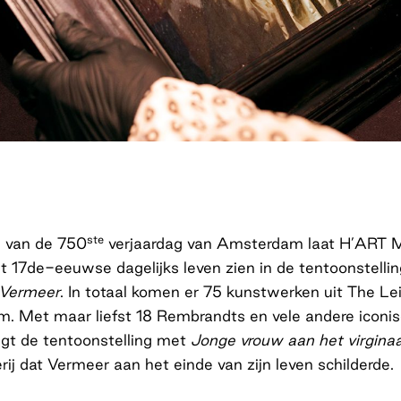
ste
d van de 750
verjaardag van Amsterdam laat H’ART 
t 17de-eeuwse dagelijks leven zien in de tentoonstelli
 Vermeer
. In totaal komen er 75 kunstwerken uit The Le
 Met maar liefst 18 Rembrandts en vele andere iconisc
ndigt de tentoonstelling met
Jonge vrouw aan het virginaa
rij dat Vermeer aan het einde van zijn leven schilderde.