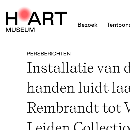
Installatie van de
Bezoek
Tentoons
PERSBERICHTEN
Installatie van 
handen luidt la
Rembrandt tot 
Leiden Collectio