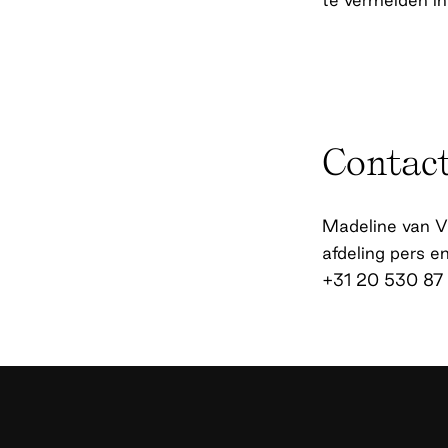
Contac
Madeline van V
afdeling pers 
+31 20 530 87 