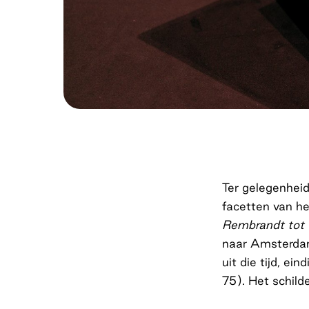
Ter gelegenhei
facetten van he
Rembrandt tot
naar Amsterdam.
uit die tijd, ei
75). Het schilde