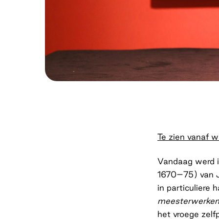
Te zien vanaf w
Vandaag werd i
1670–75) van Jo
in particuliere 
meesterwerken 
het vroege zelf