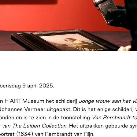
oensdag 9 april 2025.
n H’ART Museum het schilderij
Jonge vrouw aan het vi
hannes Vermeer uitgepakt. Dit is het enige schilderij
handen en is te zien in de toonstelling
Van Rembrandt to
van The Leiden Collection
. Het uitpakken gebeurde sy
portret (1634) van Rembrandt van Rijn.