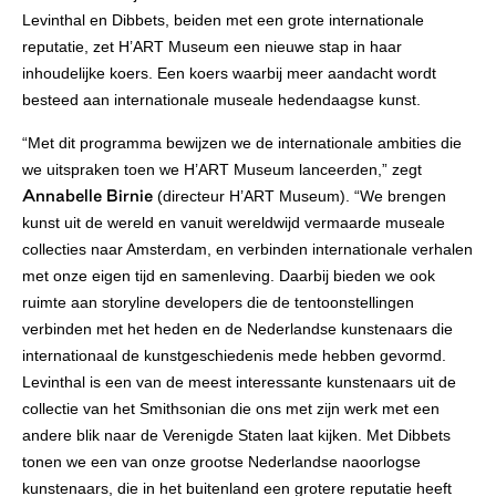
Levinthal en Dibbets, beiden met een grote internationale
reputatie, zet H’ART Museum een nieuwe stap in haar
inhoudelijke koers. Een koers waarbij meer aandacht wordt
besteed aan internationale museale hedendaagse kunst.
“Met dit programma bewijzen we de internationale ambities die
we uitspraken toen we H’ART Museum lanceerden,” zegt
Annabelle Birnie
(directeur H’ART Museum). “We brengen
kunst uit de wereld en vanuit wereldwijd vermaarde museale
collecties naar Amsterdam, en verbinden internationale verhalen
met onze eigen tijd en samenleving. Daarbij bieden we ook
ruimte aan storyline developers die de tentoonstellingen
verbinden met het heden en de Nederlandse kunstenaars die
internationaal de kunstgeschiedenis mede hebben gevormd.
Levinthal is een van de meest interessante kunstenaars uit de
collectie van het Smithsonian die ons met zijn werk met een
andere blik naar de Verenigde Staten laat kijken. Met Dibbets
tonen we een van onze grootse Nederlandse naoorlogse
kunstenaars, die in het buitenland een grotere reputatie heeft