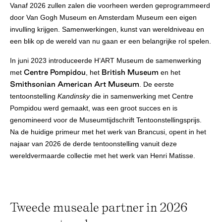
Vanaf 2026 zullen zalen die voorheen werden geprogrammeerd
door Van Gogh Museum en Amsterdam Museum een eigen
invulling krijgen. Samenwerkingen, kunst van wereldniveau en
een blik op de wereld van nu gaan er een belangrijke rol spelen.
In juni 2023 introduceerde H’ART Museum de samenwerking
Centre Pompidou
British Museum
met
, het
en het
Smithsonian American Art Museum
. De eerste
tentoonstelling
Kandinsky
die in samenwerking met Centre
Pompidou werd gemaakt, was een groot succes en is
genomineerd voor de Museumtijdschrift Tentoonstellingsprijs.
Na de huidige primeur met het werk van Brancusi, opent in het
najaar van 2026 de derde tentoonstelling vanuit deze
wereldvermaarde collectie met het werk van Henri Matisse.
Tweede museale partner in 2026