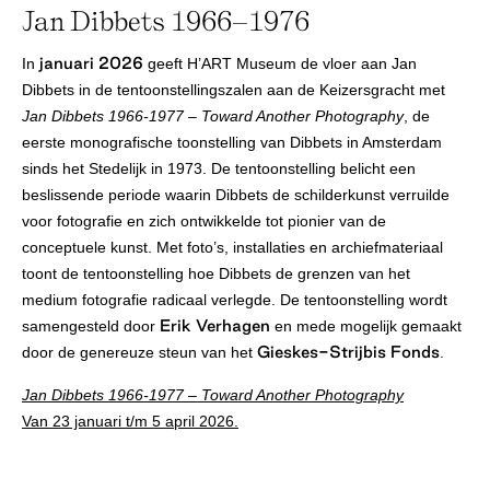
Jan Dibbets 1966–1976
januari 2026
In
geeft H’ART Museum de vloer aan Jan
Dibbets in de tentoonstellingszalen aan de Keizersgracht met
Jan Dibbets 1966-1977 – Toward Another Photography
, de
eerste monografische toonstelling van Dibbets in Amsterdam
sinds het Stedelijk in 1973. De tentoonstelling belicht een
beslissende periode waarin Dibbets de schilderkunst verruilde
voor fotografie en zich ontwikkelde tot pionier van de
conceptuele kunst. Met foto’s, installaties en archiefmateriaal
toont de tentoonstelling hoe Dibbets de grenzen van het
medium fotografie radicaal verlegde. De tentoonstelling wordt
Erik Verhagen
samengesteld door
en mede mogelijk gemaakt
Gieskes-Strijbis Fonds
door de genereuze steun van het
.
Jan Dibbets 1966-1977 – Toward Another Photography
Van 23 januari t/m 5 april 2026.