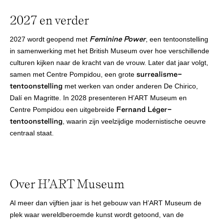
2027 en verder
Feminine Power
2027 wordt geopend met
, een tentoonstelling
in samenwerking met het British Museum over hoe verschillende
culturen kijken naar de kracht van de vrouw. Later dat jaar volgt,
surrealisme-
samen met Centre Pompidou, een grote
tentoonstelling
met werken van onder anderen De Chirico,
Dalí en Magritte. In 2028 presenteren H’ART Museum en
Fernand Léger-
Centre Pompidou een uitgebreide
tentoonstelling
, waarin zijn veelzijdige modernistische oeuvre
centraal staat.
Over H’ART Museum
Al meer dan vijftien jaar is het gebouw van H’ART Museum de
plek waar wereldberoemde kunst wordt getoond, van de