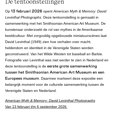
De tentoonstellingen
13 februari 2026
Op
opent
American Myth & Memory: David
Levinthal Photographs
. Deze tentoonstelling is gemaakt in
samenwerking met het Smithsonian American Art Museum. De
kunstenaar onderzoekt de rol van mythes in de Amerikaanse
beeldcultuur. Met zorgvuldig opgebouwde miniatuurscènes laat
David Levinthal (1949) zien hoe verhalen over macht,
heldendom en identiteit in de Verenigde Staten worden
geconstrueerd. Van het Wilde Westen tot baseball en Barbie.
Fotografie van Levinthal was niet eerder te zien in Nederland en
eerste grote samenwerking
deze tentoonstelling is de
tussen het Smithsonian American Art Museum en een
Europees museum
. Daarmee markeert deze expositie een
belangrijk moment voor de culturele samenwerking tussen de
Verenigde Staten en Nederland.
American Myth & Memory: David Levinthal Photographs
Van 13 februari t/m 6 september 2026.