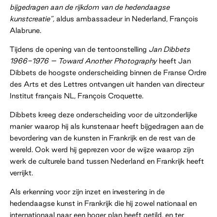
bijgedragen aan de rijkdom van de hedendaagse
kunstcreatie”,
aldus ambassadeur in Nederland, François
Alabrune.
Tijdens de opening van de tentoonstelling
Jan Dibbets
1966-1976 – Toward Another Photography
heeft Jan
Dibbets de hoogste onderscheiding binnen de Franse Ordre
des Arts et des Lettres ontvangen uit handen van directeur
Institut français NL, François Croquette.
Dibbets kreeg deze onderscheiding voor de uitzonderlijke
manier waarop hij als kunstenaar heeft bijgedragen aan de
bevordering van de kunsten in Frankrijk en de rest van de
wereld. Ook werd hij geprezen voor de wijze waarop zijn
werk de culturele band tussen Nederland en Frankrijk heeft
verrijkt.
Als erkenning voor zijn inzet en investering in de
hedendaagse kunst in Frankrijk die hij zowel nationaal en
internationaal naar een hoger plan heeft getild, en ter