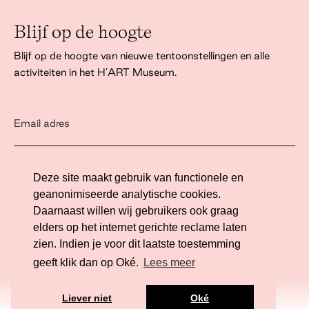
Blijf op de hoogte
Blijf op de hoogte van nieuwe tentoonstellingen en alle
activiteiten in het H’ART Museum.
Ik ga akkoord met het
privacy statement
Deze site maakt gebruik van functionele en
geanonimiseerde analytische cookies.
Daarnaast willen wij gebruikers ook graag
elders op het internet gerichte reclame laten
zien. Indien je voor dit laatste toestemming
Website ontwikkeling door Eenvoud.
geeft klik dan op Oké.
Lees meer
Tickets
Liever niet
Oké