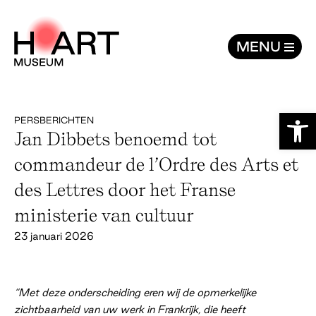
Jan Dibbets benoemd tot commandeur de 
MENU
Toolb
PERSBERICHTEN
Jan Dibbets benoemd tot
commandeur de l’Ordre des Arts et
des Lettres door het Franse
ministerie van cultuur
23 januari 2026
“Met deze onderscheiding eren wij de opmerkelijke
zichtbaarheid van uw werk in Frankrijk, die heeft