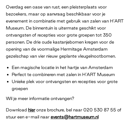
Overdag een oase van rust, een pleisterplaats voor
bezoekers, maar op aanvraag beschikbaar voor je
evenement in combinatie met gebruik van zalen van H’ART
Museum. De binnentuin is uitermate geschikt voor
ontvangsten of recepties voor grote groepen tot 350
personen. De drie oude kastanjebomen kregen voor de
opening van de voormalige Hermitage Amsterdam
gezelschap van vier nieuw geplante vleugelnootbomen.
Een magische locatie in het hartje van Amsterdam
Perfect te combineren met zalen in H’ART Museum
Unieke plek voor ontvangsten en recepties voor grote
groepen
Wil je meer informatie ontvangen?
Download
hier
onze brochure, bel naar 020 530 87 55 of
stuur een e-mail naar
events@hartmuseum.nl