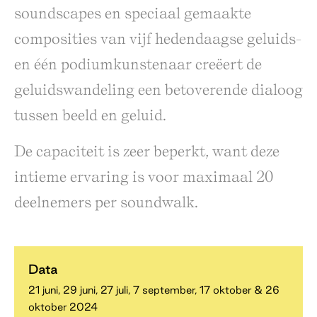
soundscapes en speciaal gemaakte
composities van vijf hedendaagse geluids-
en één podiumkunstenaar creëert de
geluidswandeling een betoverende dialoog
tussen beeld en geluid.
De capaciteit is zeer beperkt, want deze
intieme ervaring is voor maximaal 20
deelnemers per soundwalk.
Data
21 juni, 29 juni, 27 juli, 7 september, 17 oktober & 26
oktober 2024